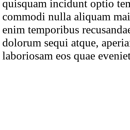
quisquam incidunt optio te
commodi nulla aliquam maio
enim temporibus recusanda
dolorum sequi atque, aperiam
laboriosam eos quae eveni