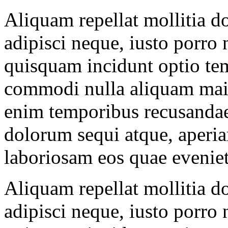
Aliquam repellat mollitia d
adipisci neque, iusto porro
quisquam incidunt optio te
commodi nulla aliquam maio
enim temporibus recusanda
dolorum sequi atque, aperiam
laboriosam eos quae eveni
Aliquam repellat mollitia d
adipisci neque, iusto porro